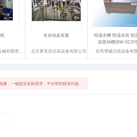
质机
全自动反应釜
恒温水槽 恒温水浴 恒
浴晃动槽[BW-SC215
黑龙江迪尔制药机械有限责任公司
北京赛美思仪器设备有限公司
东莞博威仪器设备有
隐藏，一键提交采购需求，平台帮您精准对接。