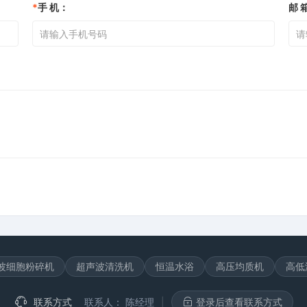
*
手 机：
邮 
波细胞粉碎机
超声波清洗机
恒温水浴
高压均质机
高低
联系方式
联系人：
陈经理
|
登录后查看联系方式