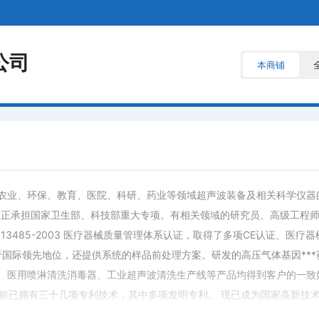
公司
本商铺
农业、环保、教育、医院、科研、药业等领域超声波装备及相关科学仪器
前正承担国家卫生部、科技部重大专项。有相关领域的研究员、高级工程
ISO13485-2003 医疗器械质量管理体系认证，取得了多项CE认证、医
于国际领先地位，还提供系统的样品前处理方案。研发的高压气体基因***
、医用喷淋清洗消毒器、工业超声波清洗生产线等产品均得到客户的一致
前已拥有三十几项专利技术，其中多项发明专利。 现已成为国家高新技术
生厅所属的各大疾控中心，海军总医院、262医院、304医院、上海瑞