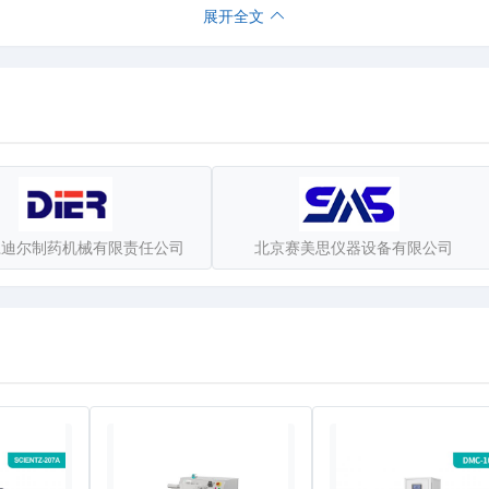
展开全文
，两个基本点”来要求自己。“一个中心”就是以市场为中心，“两个基本点
rl]
江迪尔制药机械有限责任公司
北京赛美思仪器设备有限公司