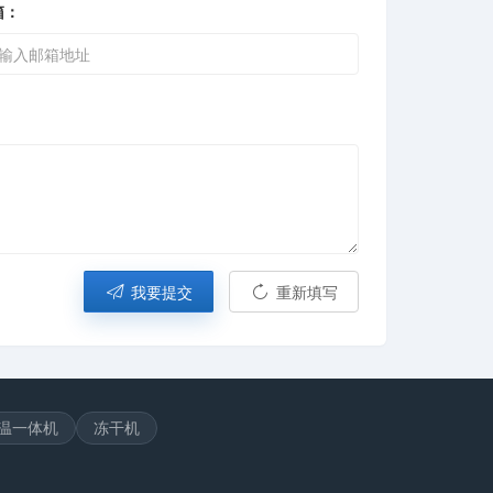
箱：
我要提交
重新填写
温一体机
冻干机