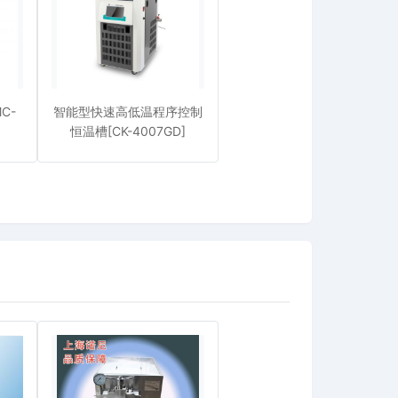
C-
智能型快速高低温程序控制
恒温槽[CK-4007GD]