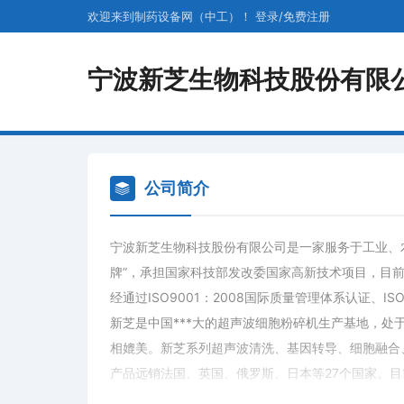
欢迎来到制药设备网（中工）！
登录
/
免费
注册
宁波新芝生物科技股份有限
公司简介
宁波新芝生物科技股份有限公司是一家服务于工业、
牌”，承担国家科技部发改委国家高新技术项目，目
经通过ISO9001：2008国际质量管理体系认证、
新芝是中国***大的超声波细胞粉碎机生产基地，处
相媲美。新芝系列超声波清洗、基因转导、细胞融合
产品远销法国、英国、俄罗斯、日本等27个国家。目
清华、中科院及国际医药研究院等各大院所、各省卫