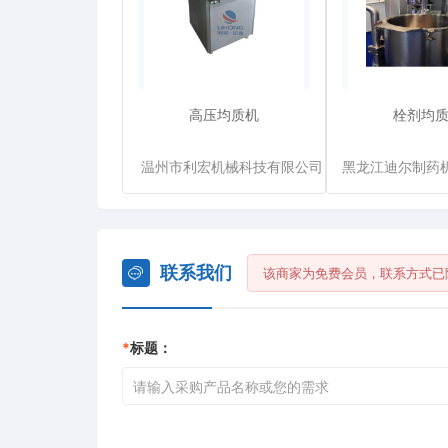
高压均质机
栓剂均
温州市利宏机械科技有限公司
联系我们
该商家为免费会员，联系方式已
*
标题：