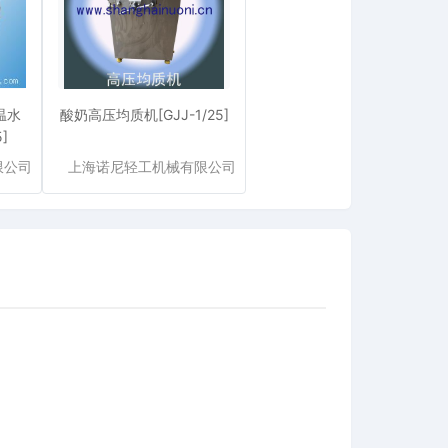
温水
酸奶高压均质机[GJJ-1/25]
]
限公司
上海诺尼轻工机械有限公司